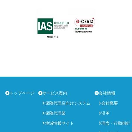
トップページ
サービス案内
会社情報
保険代理店向けシステム
会社概要
保険代理業
沿革
地域情報サイト
理念・行動指針