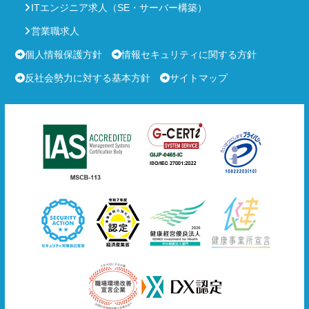
ITエンジニア求人（SE・サーバー構築）
営業職求人
個人情報保護方針
情報セキュリティに関する方針
反社会勢力に対する基本方針
サイトマップ