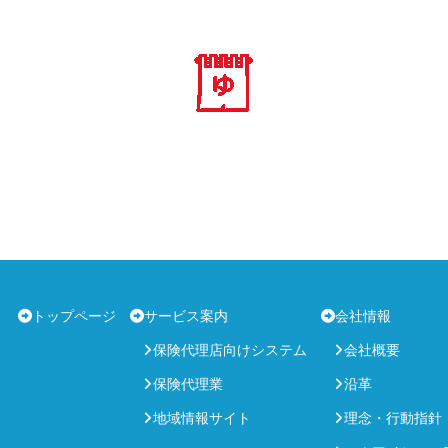
トップページ
サービス案内
会社情報
保険代理店向けシステム
会社概要
保険代理業
沿革
地域情報サイト
理念・行動指針