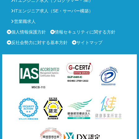
ITエンジニア求人（プログラマー・SE）
ITエンジニア求人（SE・サーバー構築）
営業職求人
個人情報保護方針
情報セキュリティに関する方針
反社会勢力に対する基本方針
サイトマップ