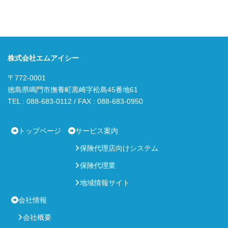
株式会社エムアイシー
〒772-0001
徳島県鳴門市撫養町黒崎字松島45番地61
TEL : 088-683-0112 / FAX : 088-683-0950
トップページ
サービス案内
保険代理店向けシステム
保険代理業
地域情報サイト
会社情報
会社概要