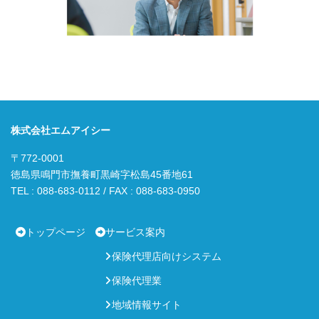
株式会社エムアイシー
〒772-0001
徳島県鳴門市撫養町黒崎字松島45番地61
TEL : 088-683-0112 / FAX : 088-683-0950
トップページ
サービス案内
保険代理店向けシステム
保険代理業
地域情報サイト