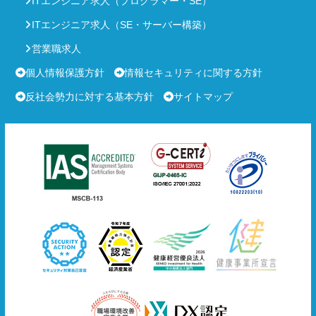
ITエンジニア求人（プログラマー・SE）
ITエンジニア求人（SE・サーバー構築）
営業職求人
個人情報保護方針
情報セキュリティに関する方針
反社会勢力に対する基本方針
サイトマップ