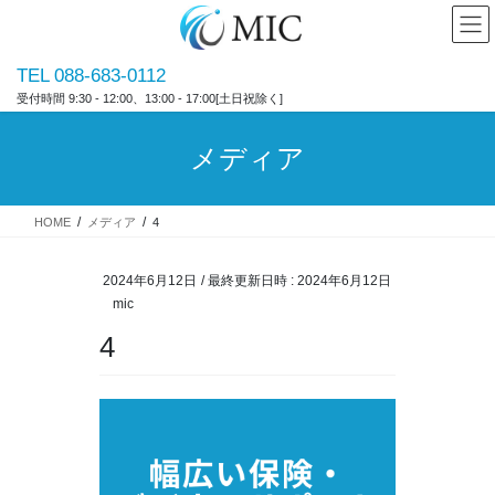
コ
ナ
ン
ビ
テ
ゲ
TEL 088-683-0112
ン
ー
受付時間 9:30 - 12:00、13:00 - 17:00[土日祝除く]
ツ
シ
へ
ョ
ス
ン
メディア
キ
に
ッ
移
プ
動
HOME
メディア
4
2024年6月12日
/ 最終更新日時 :
2024年6月12日
mic
4