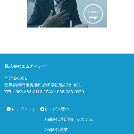
株式会社エムアイシー
〒772-0001
徳島県鳴門市撫養町黒崎字松島45番地61
TEL : 088-683-0112 / FAX : 088-683-0950
トップページ
サービス案内
保険代理店向けシステム
保険代理業