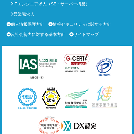
ITエンジニア求人（SE・サーバー構築）
営業職求人
個人情報保護方針
情報セキュリティに関する方針
反社会勢力に対する基本方針
サイトマップ