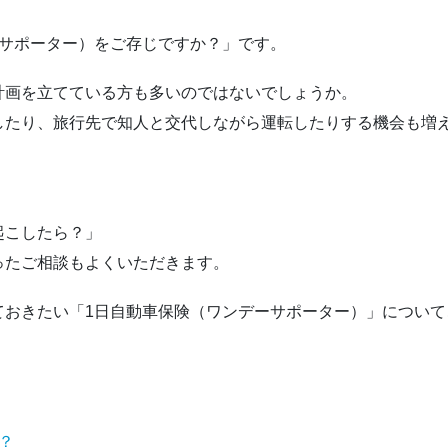
ーサポーター）をご存じですか？」です。
計画を立てている方も多いのではないでしょうか。
したり、旅行先で知人と交代しながら運転したりする機会も増
」
起こしたら？」
ったご相談もよくいただきます。
ておきたい「1日自動車保険（ワンデーサポーター）」について
？