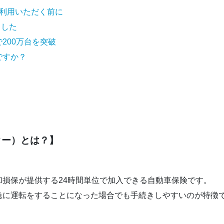
利用いただく前に
ました
200万台を突破
ですか？
ター）とは？】
損保が提供する24時間単位で加入できる自動車保険です。
急に運転をすることになった場合でも手続きしやすいのが特徴