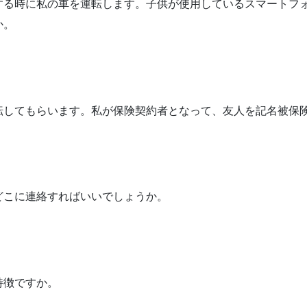
する時に私の車を運転します。子供が使用しているスマートフ
か。
転してもらいます。私が保険契約者となって、友人を記名被保
どこに連絡すればいいでしょうか。
特徴ですか。