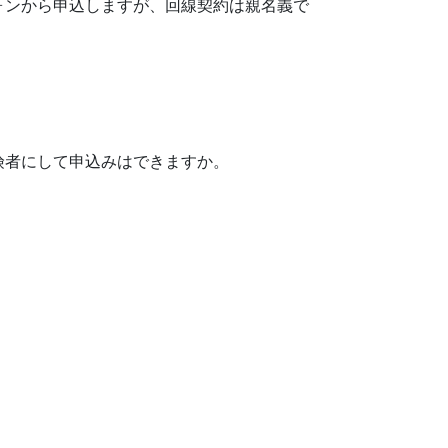
ォンから申込しますが、回線契約は親名義で
険者にして申込みはできますか。