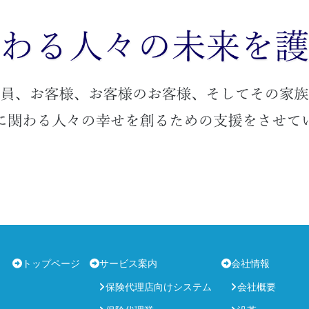
トップページ
サービス案内
会社情報
保険代理店向けシステム
会社概要