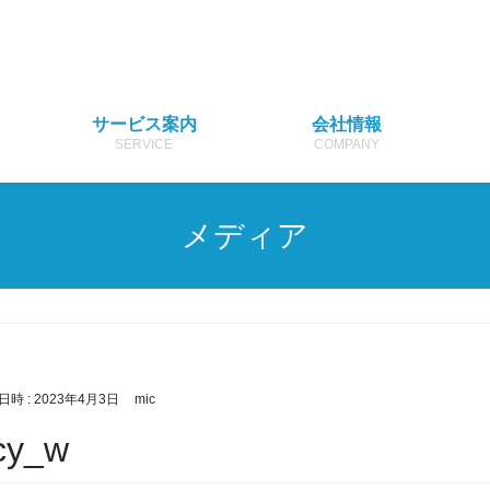
サービス案内
会社情報
SERVICE
COMPANY
メディア
日時 :
2023年4月3日
mic
icy_w