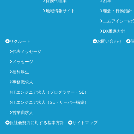
保険代理業
沿革
地域情報サイト
理念・行動指針
エムアイシーのS
DX推進方針
リクルート
お問い合わせ
代表メッセージ
メッセージ
福利厚生
事務職求人
ITエンジニア求人（プログラマー・SE）
ITエンジニア求人（SE・サーバー構築）
営業職求人
反社会勢力に対する基本方針
サイトマップ