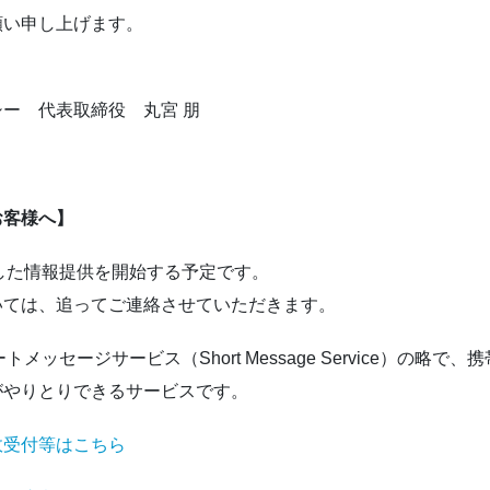
願い申し上げます。
ー 代表取締役 丸宮 朋
お客様へ】
した情報提供を開始する予定です。
いては、追ってご連絡させていただきます。
メッセージサービス（Short Message Service）の略で
がやりとりできるサービスです。
故受付等はこちら