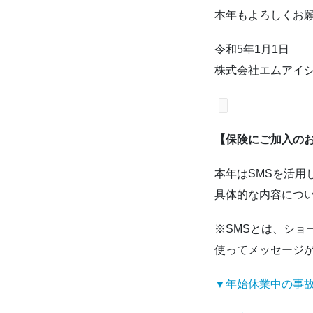
本年もよろしくお
令和5年1月1日
株式会社エムアイシ
【保険にご加入の
本年はSMSを活用
具体的な内容につ
※SMSとは、ショート
使ってメッセージ
▼年始休業中の事