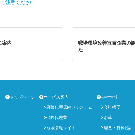
にご注意ください！
ご案内
職場環境改善宣言企業の
た
トップページ
サービス案内
会社情報
保険代理店向けシステム
会社概要
保険代理業
沿革
地域情報サイト
理念・行動指針