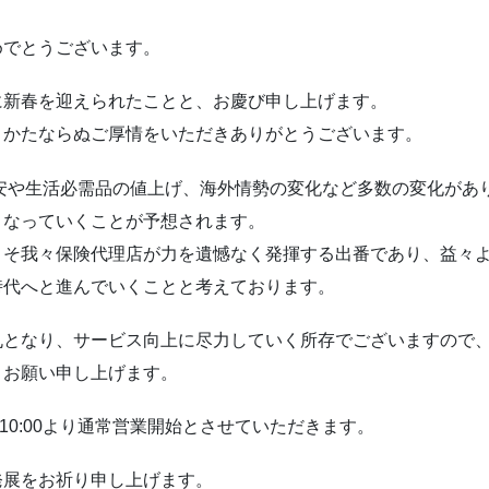
めでとうございます。
に新春を迎えられたことと、お慶び申し上げます。
とかたならぬご厚情をいただきありがとうございます。
円安や生活必需品の値上げ、海外情勢の変化など多数の変化があ
くなっていくことが予想されます。
こそ我々保険代理店が力を遺憾なく発揮する出番であり、益々
時代へと進んでいくことと考えております。
丸となり、サービス向上に尽力していく所存でございますので
うお願い申し上げます。
は10:00より通常営業開始とさせていただきます。
発展をお祈り申し上げます。