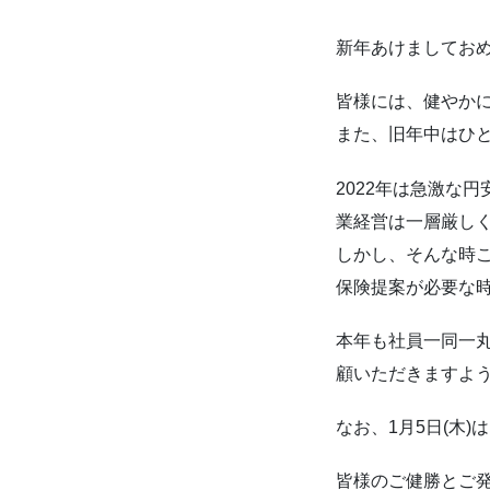
新年あけましてお
皆様には、健やか
また、旧年中はひ
2022年は急激な
業経営は一層厳し
しかし、そんな時
保険提案が必要な
本年も社員一同一
顧いただきますよ
なお、1月5日(木)
皆様のご健勝とご