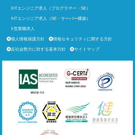
ITエンジニア求人（プログラマー・SE）
ITエンジニア求人（SE・サーバー構築）
営業職求人
個人情報保護方針
情報セキュリティに関する方針
反社会勢力に対する基本方針
サイトマップ