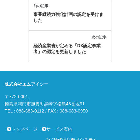
前の記事
事業継続力強化計画の認定を受けま
した
次の記事
経済産業省が定める「DX認定事業
者」の認定を更新しました
株式会社エムアイシー
〒772-0001
徳島県鳴門市撫養町黒崎字松島45番地61
TEL : 088-683-0112 / FAX : 088-683-0950
トップページ
サービス案内
保険代理店向けシステム