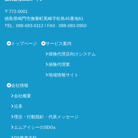
〒772-0001
徳島県鳴門市撫養町黒崎字松島45番地61
TEL : 088-683-0112 / FAX : 088-683-0950
トップページ
サービス案内
保険代理店向けシステム
保険代理業
地域情報サイト
会社情報
会社概要
沿革
理念・行動指針・代表メッセージ
エムアイシーのSDGs
DX推進方針