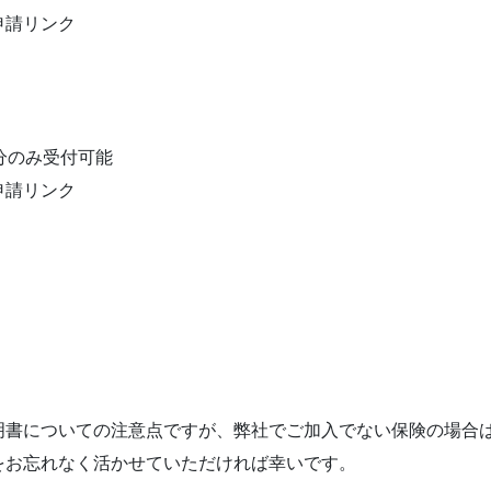
申請リンク
分のみ受付可能
申請リンク
明書についての注意点ですが、弊社でご加入でない保険の場合
をお忘れなく活かせていただければ幸いです。