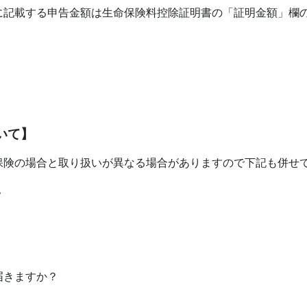
に記載する申告金額は生命保険料控除証明書の「証明金額」欄
いて】
保険の場合と取り扱いが異なる場合がありますので下記も併せ
？
届きますか？