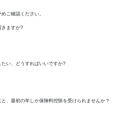
予めご確認ください。
きますか?
したい、どうすればいいですか?
むと、最初の年しか保険料控除を受けられませんか？