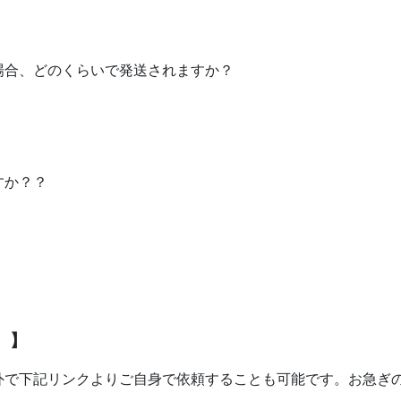
場合、どのくらいで発送されますか？
すか？？
）】
外で下記リンクよりご自身で依頼することも可能です。お急ぎ