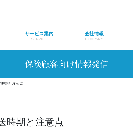
サービス案内
会社情報
SERVICE
COMPANY
保険顧客向け情報発信
送時期と注意点
送時期と注意点