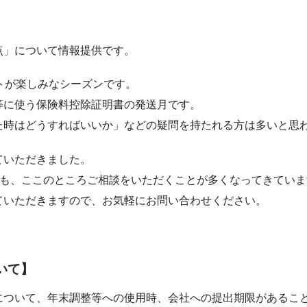
点」について情報提供です。
トが楽しみなシーズンです。
等に使う保険料控除証明書の発送月です。
た時はどうすればいいか」などの疑問を持たれる方は多いと思
ていただきました。
いても、ここのところご相談をいただくことが多くなってきてい
ていただきますので、お気軽にお問い合わせください。
いて】
について、年末調整等への使用時、会社への提出期限があるこ