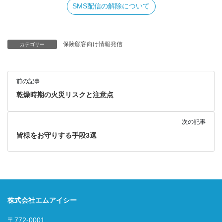
SMS配信の解除について
保険顧客向け情報発信
カテゴリー
前の記事
乾燥時期の火災リスクと注意点
次の記事
皆様をお守りする手段3選
株式会社エムアイシー
〒772-0001