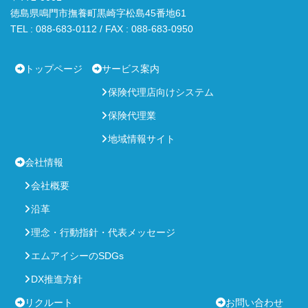
徳島県鳴門市撫養町黒崎字松島45番地61
TEL : 088-683-0112 / FAX : 088-683-0950
トップページ
サービス案内
保険代理店向けシステム
保険代理業
地域情報サイト
会社情報
会社概要
沿革
理念・行動指針・代表メッセージ
エムアイシーのSDGs
DX推進方針
リクルート
お問い合わせ