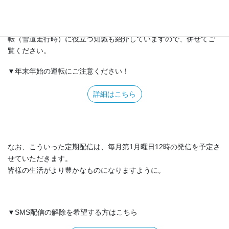
弊社運営の鳴門総合情報サイト－鳴との門－でも、年末年始の運
転（雪道走行時）に役立つ知識も紹介していますので、併せてご
覧ください。
▼年末年始の運転にご注意ください！
詳細はこちら
なお、こういった定期配信は、毎月第1月曜日12時の発信を予定さ
せていただきます。
皆様の生活がより豊かなものになりますように。
▼SMS配信の解除を希望する方はこちら